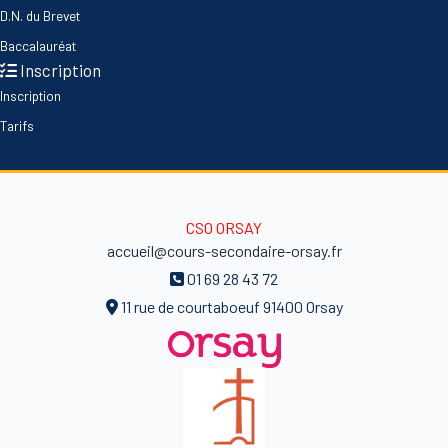
D.N. du Brevet
Baccalauréat
Inscription
Inscription
Tarifs
CSO ORSAY
accueil@cours-secondaire-orsay.fr
01 69 28 43 72
11 rue de courtaboeuf 91400 Orsay