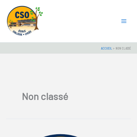
Aller
au
contenu
ACCUEIL
NON CLASSÉ
Non classé
CLASSEMENT