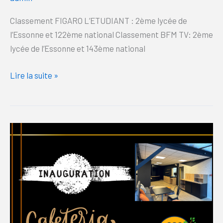
Classement FIGARO L’ETUDIANT : 2ème lycée de
l’Essonne et 122ème national Classement BFM TV: 2ème
lycée de l’Essonne et 143ème national
Lire la suite »
Inauguration
cafétéria