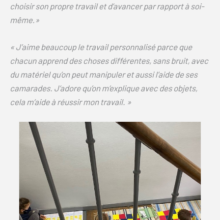
choisir son propre travail et d’avancer par rapport à soi-
même.»
« J’aime beaucoup le travail personnalisé parce que
chacun apprend des choses différentes, sans bruit, avec
du matériel qu’on peut manipuler et aussi l’aide de ses
camarades. J’adore qu’on m’explique avec des objets,
cela m’aide à réussir mon travail. »