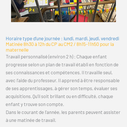
Horaire type d’une journée : lundi, mardi, jeudi, vendredi
Matinée 8h30 à 12h du CP au CM2 / 8h15-11h50 pour la
maternelle
Travail personnalisé (environ 2 h) : Chaque enfant
progresse selon un plan de travail établi en fonction de
ses connaissances et compétences. Il travaille seul,
avec l’aide du professeur. Il apprend à être responsable
de ses apprentissages, à gérer son temps, évaluer ses
acquisitions. Qu’il soit brillant ou en difficulté, chaque
enfant y trouve son compte.
Dans le courant de l’année, les parents peuvent assister
à une matinée de travail.