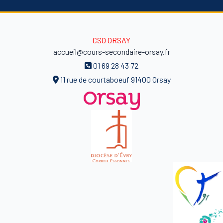
CSO ORSAY
accueil@cours-secondaire-orsay.fr
01 69 28 43 72
11 rue de courtaboeuf 91400 Orsay