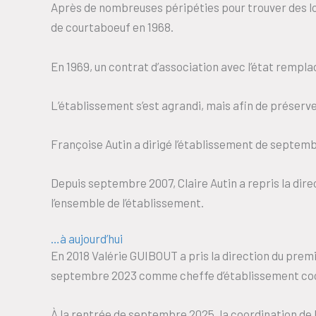
Après de nombreuses péripéties pour trouver des loca
de courtaboeuf en 1968.
En 1969, un contrat d’association avec l’état rempla
L’établissement s’est agrandi, mais afin de préserver
Françoise Autin a dirigé l’établissement de septembr
Depuis septembre 2007, Claire Autin a repris la direc
l’ensemble de l’établissement.
…à aujourd’hui
En 2018 Valérie GUIBOUT a pris la direction du prem
septembre 2023 comme cheffe d’établissement coo
À la rentrée de septembre 2025, la coordination de