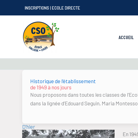
Aller
INSCRIPTIONS
|
ECOLE DIRECTE
au
contenu
ACCUEIL
Historique de l’établissement
de 1949 à nos jours
Nous proposons dans toutes les classes de l’Eco
dans la lignée d’Edouard Seguin, Maria Montesso
D’hier
En 1949