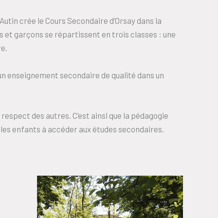
Autin crée le Cours Secondaire d’Orsay dans la
s et garçons se répartissent en trois classes : une
e.
 un enseignement secondaire de qualité dans un
e respect des autres. C’est ainsi que la pédagogie
 les enfants à accéder aux études secondaires.