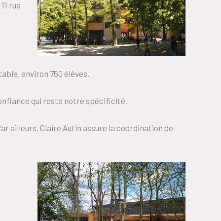
11 rue
table, environ 750 élèves.
onfiance qui reste notre spécificité.
r ailleurs, Claire Autin assure la coordination de