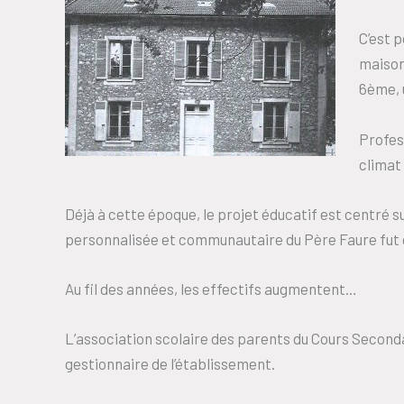
C’est 
maison 
6ème, 
Profes
climat
Déjà à cette époque, le projet éducatif est centré su
personnalisée et communautaire du Père Faure fut ch
Au fil des années, les effectifs augmentent…
L’association scolaire des parents du Cours Seconda
gestionnaire de l’établissement.