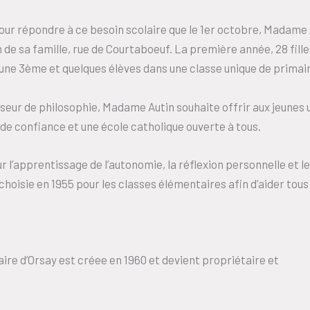
pour répondre à ce besoin scolaire que le 1er octobre, Madame 
de sa famille, rue de Courtaboeuf. La première année, 28 fille
une 3ème et quelques élèves dans une classe unique de primair
seur de philosophie, Madame Autin souhaite offrir aux jeunes
 de confiance et une école catholique ouverte à tous.
r l’apprentissage de l’autonomie, la réflexion personnelle et l
oisie en 1955 pour les classes élémentaires afin d’aider tous
ire d’Orsay est créee en 1960 et devient propriétaire et