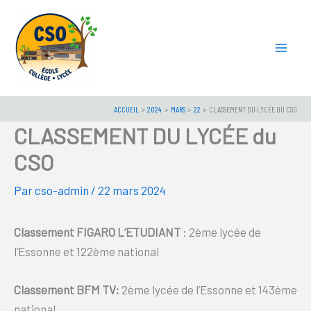
Aller
au
contenu
ACCUEIL
2024
MARS
22
CLASSEMENT DU LYCÉE DU CSO
CLASSEMENT DU LYCÉE du
CSO
Par
cso-admin
/
22 mars 2024
Classement FIGARO L’ETUDIANT
: 2ème lycée de
l’Essonne et 122ème national
Classement BFM TV:
2ème lycée de l’Essonne et 143ème
national