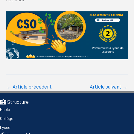
←
Article précédent
Article suivant
→
Structure
Ecole
Collège
Lycée