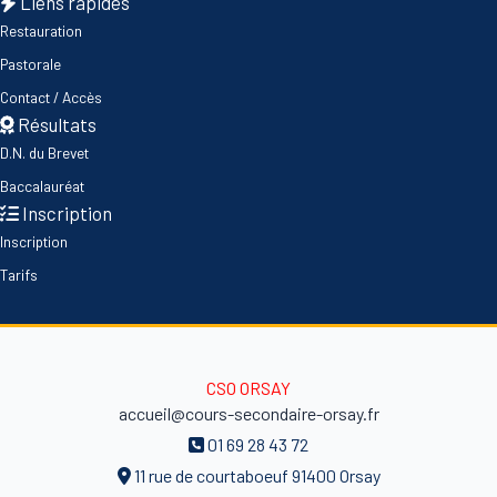
Liens rapides
Restauration
Pastorale
Contact / Accès
Résultats
D.N. du Brevet
Baccalauréat
Inscription
Inscription
Tarifs
CSO ORSAY
accueil@cours-secondaire-orsay.fr
01 69 28 43 72
11 rue de courtaboeuf 91400 Orsay