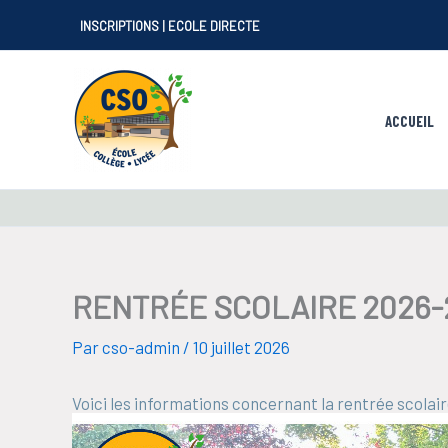
Aller
INSCRIPTIONS
|
ECOLE DIRECTE
au
contenu
ACCUEIL
RENTRÉE SCOLAIRE 2026-
Par
cso-admin
/
10 juillet 2026
Voici les informations concernant la rentrée scolai