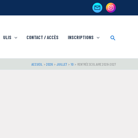
Rechercher
ULIS
CONTACT / ACCÈS
INSCRIPTIONS
ACCUEIL
2026
JUILLET
10
RENTRÉE SCOLAIRE 2026-2027