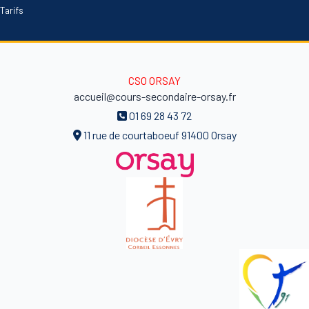
Tarifs
CSO ORSAY
accueil@cours-secondaire-orsay.fr
01 69 28 43 72
11 rue de courtaboeuf 91400 Orsay