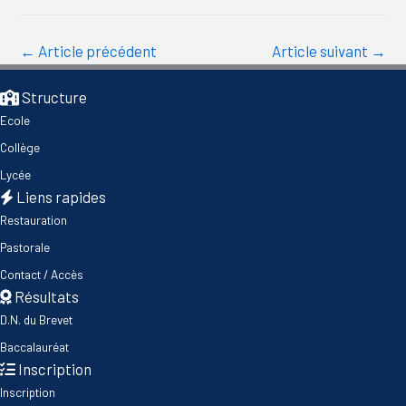
←
Article précédent
Article suivant
→
Structure
Ecole
Collège
Lycée
Liens rapides
Restauration
Pastorale
Contact / Accès
Résultats
D.N. du Brevet
Baccalauréat
Inscription
Inscription